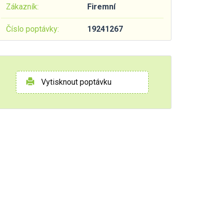
Zákazník:
Firemní
Číslo poptávky:
19241267
Vytisknout poptávku