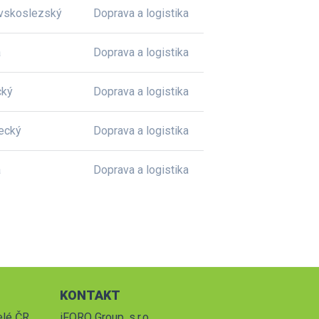
vskoslezský
Doprava a logistika
a
Doprava a logistika
cký
Doprava a logistika
ecký
Doprava a logistika
a
Doprava a logistika
KONTAKT
elé ČR.
iFORO Group, s.r.o.