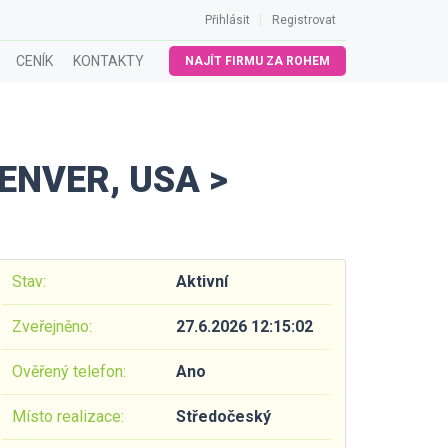
Přihlásit
Registrovat
CENÍK
KONTAKTY
NAJÍT FIRMU ZA ROHEM
ENVER, USA >
Stav:
Aktivní
Zveřejněno:
27.6.2026 12:15:02
Ověřený telefon:
Ano
Místo realizace:
Středočeský