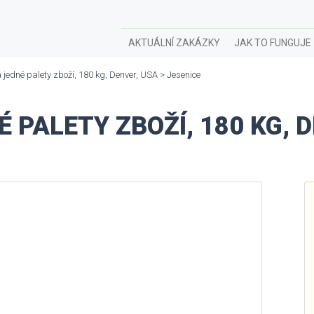
AKTUÁLNÍ ZAKÁZKY
JAK TO FUNGUJE
jedné palety zboží, 180 kg, Denver, USA > Jesenice
 PALETY ZBOŽÍ, 180 KG, D