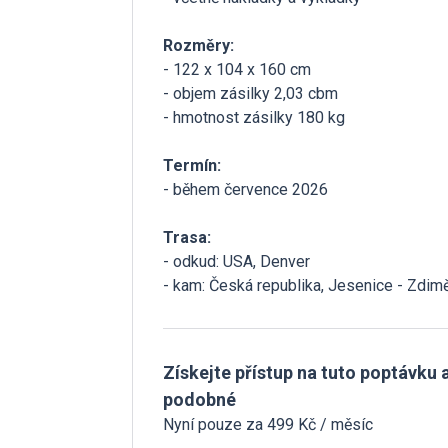
Rozměry:
- 122 x 104 x 160 cm
- objem zásilky 2,03 cbm
- hmotnost zásilky 180 kg
Termín:
- během července 2026
Trasa:
- odkud: USA, Denver
- kam: Česká republika, Jesenice - Zdim
Získejte přístup na tuto poptávku a
podobné
Nyní pouze za 499 Kč / měsíc