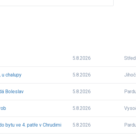
5.8.2026
Stře
, u chalupy
5.8.2026
Jiho
dá Boleslav
5.8.2026
Pardu
rob
5.8.2026
Vyso
 bytu ve 4. patře v Chrudimi
5.8.2026
Pardu