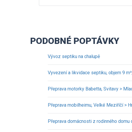
PODOBNÉ POPTÁVKY
Vývoz septiku na chalupě
Vyvezení a likvidace septiku, objem 9 m³
Přeprava motorky Babetta, Svitavy > Mla
Přeprava mobilheimu, Velké Meziříčí > H
Přeprava domácnosti z rodinného domu do