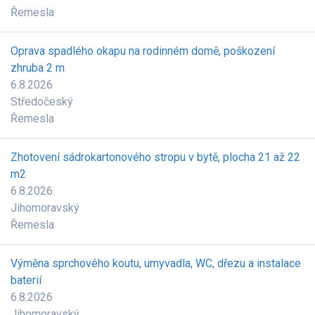
Řemesla
Oprava spadlého okapu na rodinném domě, poškození
zhruba 2 m
6.8.2026
Středočeský
Řemesla
Zhotovení sádrokartonového stropu v bytě, plocha 21 až 22
m2
6.8.2026
Jihomoravský
Řemesla
Výměna sprchového koutu, umyvadla, WC, dřezu a instalace
baterií
6.8.2026
Jihomoravský