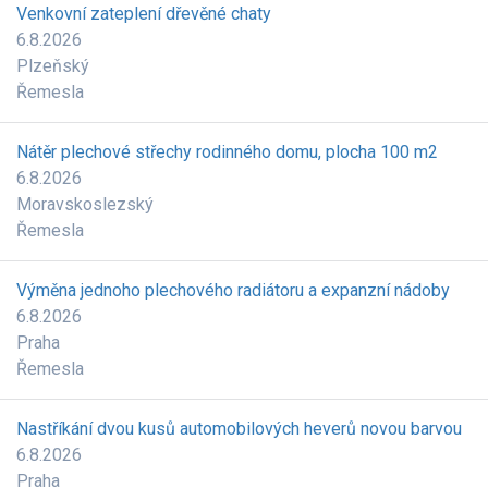
Venkovní zateplení dřevěné chaty
6.8.2026
Plzeňský
Řemesla
Nátěr plechové střechy rodinného domu, plocha 100 m2
6.8.2026
Moravskoslezský
Řemesla
Výměna jednoho plechového radiátoru a expanzní nádoby
6.8.2026
Praha
Řemesla
Nastříkání dvou kusů automobilových heverů novou barvou
6.8.2026
Praha