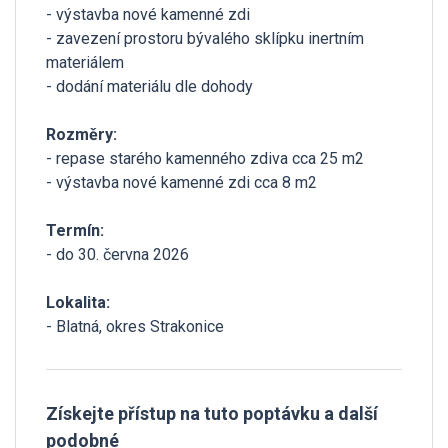
- výstavba nové kamenné zdi
- zavezení prostoru bývalého sklípku inertním
materiálem
- dodání materiálu dle dohody
Rozměry:
- repase starého kamenného zdiva cca 25 m2
- výstavba nové kamenné zdi cca 8 m2
Termín:
- do 30. června 2026
Lokalita:
- Blatná, okres Strakonice
Získejte přístup na tuto poptávku a další
podobné