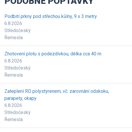
PODOBNÉ POPTÁVKY
Podbití prkny pod střechou kůlny, 9 x 3 metry
6.8.2026
Středočeský
Řemesla
Zhotovení plotu s podezdívkou, délka cca 40 m
6.8.2026
Středočeský
Řemesla
Zateplení RD polystyrenem, vč. zarovnání odskoku,
parapety, okapy
6.8.2026
Středočeský
Řemesla