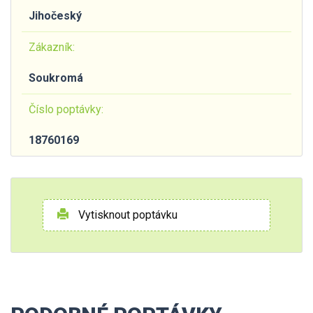
Jihočeský
Zákazník:
Soukromá
Číslo poptávky:
18760169
Vytisknout poptávku