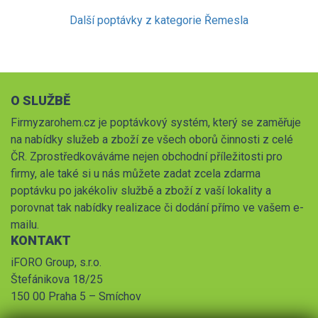
Další poptávky z kategorie Řemesla
O SLUŽBĚ
Firmyzarohem.cz je poptávkový systém, který se zaměřuje
na nabídky služeb a zboží ze všech oborů činnosti z celé
ČR. Zprostředkováváme nejen obchodní příležitosti pro
firmy, ale také si u nás můžete zadat zcela zdarma
poptávku po jakékoliv službě a zboží z vaší lokality a
porovnat tak nabídky realizace či dodání přímo ve vašem e-
mailu.
KONTAKT
iFORO Group, s.r.o.
Štefánikova 18/25
150 00 Praha 5 – Smíchov