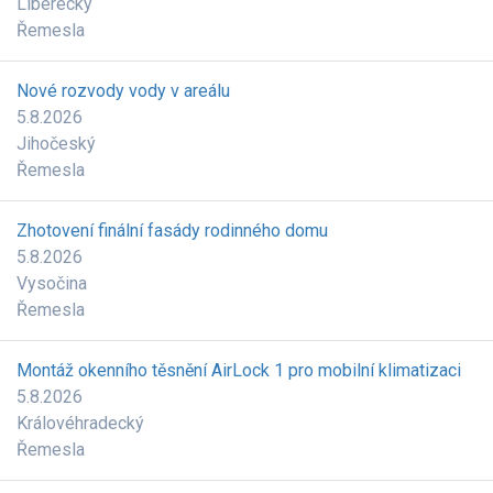
Liberecký
Řemesla
Nové rozvody vody v areálu
5.8.2026
Jihočeský
Řemesla
Zhotovení finální fasády rodinného domu
5.8.2026
Vysočina
Řemesla
Montáž okenního těsnění AirLock 1 pro mobilní klimatizaci
5.8.2026
Královéhradecký
Řemesla