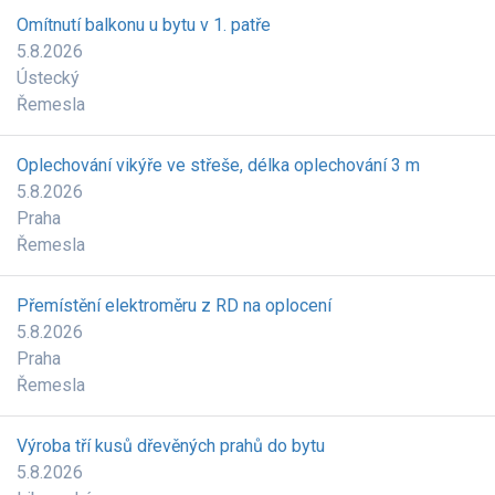
Omítnutí balkonu u bytu v 1. patře
5.8.2026
Ústecký
Řemesla
Oplechování vikýře ve střeše, délka oplechování 3 m
5.8.2026
Praha
Řemesla
Přemístění elektroměru z RD na oplocení
5.8.2026
Praha
Řemesla
Výroba tří kusů dřevěných prahů do bytu
5.8.2026