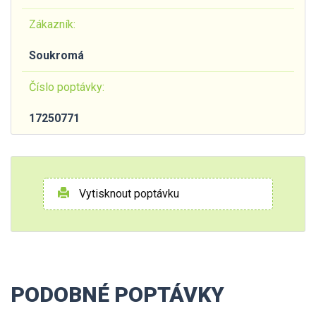
Zákazník:
Soukromá
Číslo poptávky:
17250771
Vytisknout poptávku
PODOBNÉ POPTÁVKY