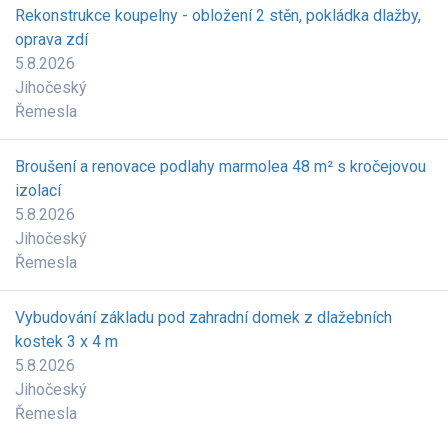
Rekonstrukce koupelny - obložení 2 stěn, pokládka dlažby,
oprava zdí
5.8.2026
Jihočeský
Řemesla
Broušení a renovace podlahy marmolea 48 m² s kročejovou
izolací
5.8.2026
Jihočeský
Řemesla
Vybudování základu pod zahradní domek z dlažebních
kostek 3 x 4 m
5.8.2026
Jihočeský
Řemesla