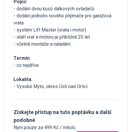
Popis:
- dodání dvou kusů dálkových ovladačů
- dodání jednoho nového přijímače pro garážová
vrata
- systém Lift Master (vrata i motor)
- stáří vrat a motoru je přibližně 20 let
- včetně montáže a naladění
Termín:
- co nejdříve
Lokalita:
- Vysoké Mýto, okres Ústí nad Orlicí
Získejte přístup na tuto poptávku a další
podobné
Nyní pouze za 499 Kč / měsíc