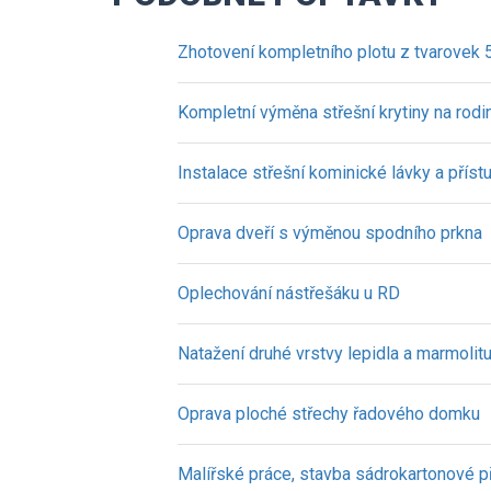
Zhotovení kompletního plotu z tvarovek
Kompletní výměna střešní krytiny na ro
Instalace střešní kominické lávky a přís
Oprava dveří s výměnou spodního prkna
Oplechování nástřešáku u RD
Natažení druhé vrstvy lepidla a marmolit
Oprava ploché střechy řadového domku
Malířské práce, stavba sádrokartonové p