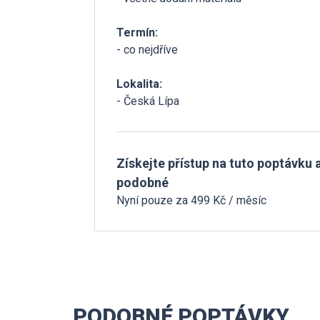
Termín:
- co nejdříve
Lokalita:
- Česká Lípa
Získejte přístup na tuto poptávku a
podobné
Nyní pouze za 499 Kč / měsíc
PODOBNÉ POPTÁVKY