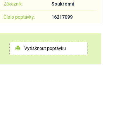
Zákazník:
Soukromá
Číslo poptávky:
16217099
Vytisknout poptávku