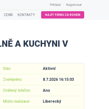
Přihlásit
Registrovat
CENÍK
KONTAKTY
NAJÍT FIRMU ZA ROHEM
NĚ A KUCHYNI V
Stav:
Aktivní
Zveřejněno:
8.7.2026 16:15:03
Ověřený telefon:
Ano
Místo realizace:
Liberecký