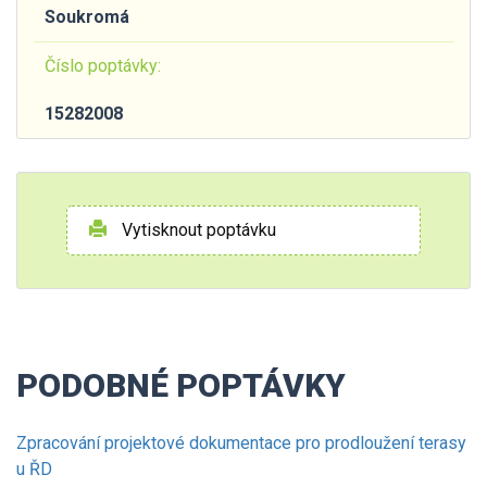
Soukromá
Číslo poptávky:
15282008
Vytisknout poptávku
PODOBNÉ POPTÁVKY
Zpracování projektové dokumentace pro prodloužení terasy
u ŘD