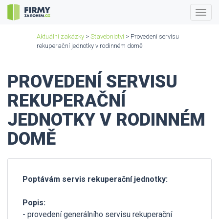
Togg
navig
Aktuální zakázky
>
Stavebnictví
> Provedení servisu
rekuperační jednotky v rodinném domě
PROVEDENÍ SERVISU
REKUPERAČNÍ
JEDNOTKY V RODINNÉM
DOMĚ
Poptávám servis rekuperační jednotky:
Popis:
- provedení generálního servisu rekuperační