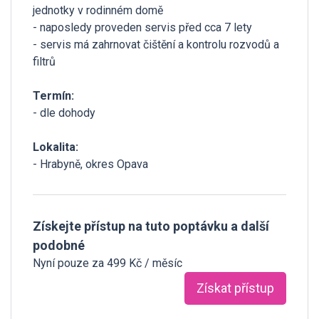
jednotky v rodinném domě
- naposledy proveden servis před cca 7 lety
- servis má zahrnovat čištění a kontrolu rozvodů a
filtrů
Termín:
- dle dohody
Lokalita:
- Hrabyně, okres Opava
Získejte přístup na tuto poptávku a další
podobné
Nyní pouze za 499 Kč / měsíc
Získat přístup