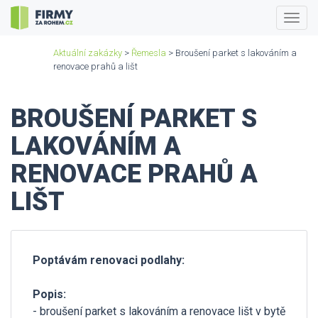
Togg
navig
Aktuální zakázky
>
Řemesla
> Broušení parket s lakováním a
renovace prahů a lišt
BROUŠENÍ PARKET S
LAKOVÁNÍM A
RENOVACE PRAHŮ A
LIŠT
Poptávám renovaci podlahy:
Popis:
- broušení parket s lakováním a renovace lišt v bytě