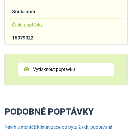
Soukromá
Číslo poptávky:
15079022
Vytisknout poptávku
PODOBNÉ POPTÁVKY
Návrh a montáž klimatizace do bytu 2+kk, půdorysná