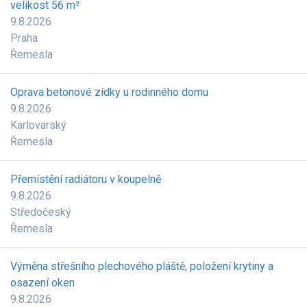
velikost 56 m²
9.8.2026
Praha
Řemesla
Oprava betonové zídky u rodinného domu
9.8.2026
Karlovarský
Řemesla
Přemístění radiátoru v koupelně
9.8.2026
Středočeský
Řemesla
Výměna střešního plechového pláště, položení krytiny a
osazení oken
9.8.2026