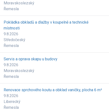
Moravskoslezský
Řemesla
Pokládka obkladů a dlažby v koupelně a technické
místnosti
9.8.2026
Středočeský
Řemesla
Servis a oprava okapu u budovy
9.8.2026
Moravskoslezský
Řemesla
Renovace sprchového koutu a obklad vaničky, plocha 6 m²
9.8.2026
Liberecký
Řemesla