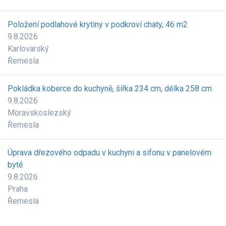
Položení podlahové krytiny v podkroví chaty, 46 m2
9.8.2026
Karlovarský
Řemesla
Pokládka koberce do kuchyně, šířka 234 cm, délka 258 cm
9.8.2026
Moravskoslezský
Řemesla
Úprava dřezového odpadu v kuchyni a sifonu v panelovém
bytě
9.8.2026
Praha
Řemesla