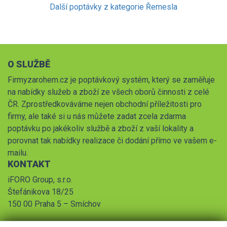
Další poptávky z kategorie Řemesla
O SLUŽBĚ
Firmyzarohem.cz je poptávkový systém, který se zaměřuje
na nabídky služeb a zboží ze všech oborů činnosti z celé
ČR. Zprostředkováváme nejen obchodní příležitosti pro
firmy, ale také si u nás můžete zadat zcela zdarma
poptávku po jakékoliv službě a zboží z vaší lokality a
porovnat tak nabídky realizace či dodání přímo ve vašem e-
mailu.
KONTAKT
iFORO Group, s.r.o.
Štefánikova 18/25
150 00 Praha 5 – Smíchov