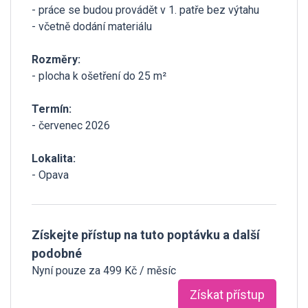
- práce se budou provádět v 1. patře bez výtahu
- včetně dodání materiálu
Rozměry:
- plocha k ošetření do 25 m²
Termín:
- červenec 2026
Lokalita:
- Opava
Získejte přístup na tuto poptávku a další
podobné
Nyní pouze za 499 Kč / měsíc
Získat přístup