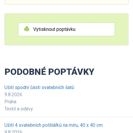
Vytisknout poptávku
PODOBNÉ POPTÁVKY
Ušití spodní části svatebních šatů
9.8.2026
Praha
Textil a oděvy
Ušití 4 svatebních polštářků na míru, 40 x 40 cm
9.8.2026