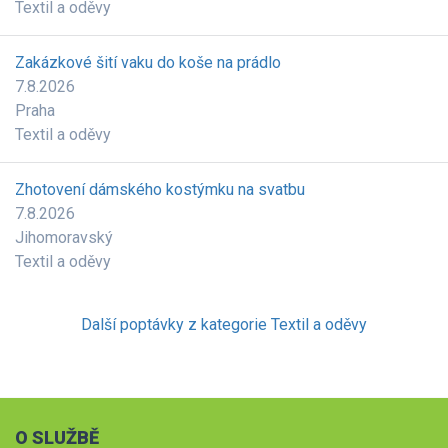
Textil a oděvy
Zakázkové šití vaku do koše na prádlo
7.8.2026
Praha
Textil a oděvy
Zhotovení dámského kostýmku na svatbu
7.8.2026
Jihomoravský
Textil a oděvy
Další poptávky z kategorie Textil a oděvy
O SLUŽBĚ