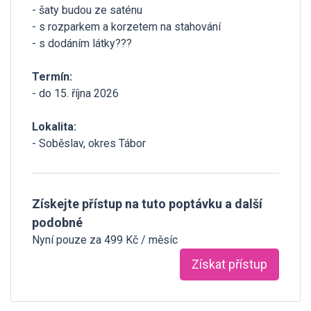
- šaty budou ze saténu
- s rozparkem a korzetem na stahování
- s dodáním látky???
Termín:
- do 15. října 2026
Lokalita:
- Soběslav, okres Tábor
Získejte přístup na tuto poptávku a další
podobné
Nyní pouze za 499 Kč / měsíc
Získat přístup