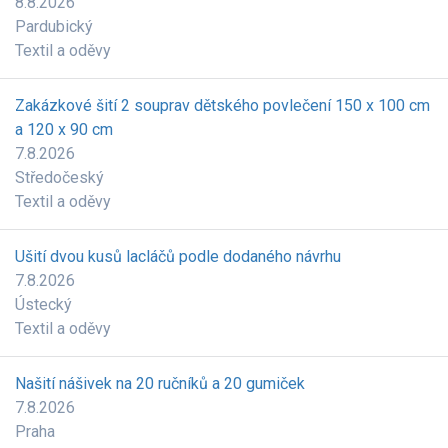
8.8.2026
Pardubický
Textil a oděvy
Zakázkové šití 2 souprav dětského povlečení 150 x 100 cm
a 120 x 90 cm
7.8.2026
Středočeský
Textil a oděvy
Ušití dvou kusů lacláčů podle dodaného návrhu
7.8.2026
Ústecký
Textil a oděvy
Našití nášivek na 20 ručníků a 20 gumiček
7.8.2026
Praha