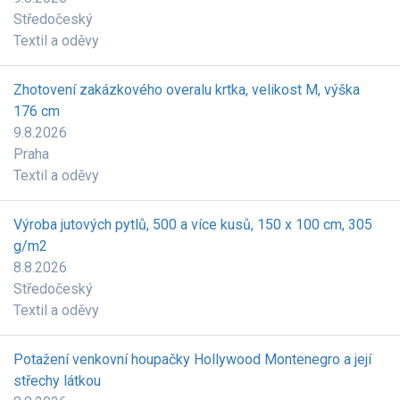
Středočeský
Textil a oděvy
Zhotovení zakázkového overalu krtka, velikost M, výška
176 cm
9.8.2026
Praha
Textil a oděvy
Výroba jutových pytlů, 500 a více kusů, 150 x 100 cm, 305
g/m2
8.8.2026
Středočeský
Textil a oděvy
Potažení venkovní houpačky Hollywood Montenegro a její
střechy látkou