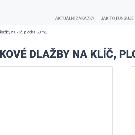
AKTUÁLNÍ ZAKÁZKY
JAK TO FUNGUJE
lažby na klíč, plocha 60 m2
OVÉ DLAŽBY NA KLÍČ, PL