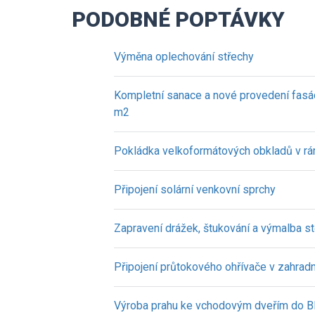
PODOBNÉ POPTÁVKY
Výměna oplechování střechy
Kompletní sanace a nové provedení fasá
m2
Pokládka velkoformátových obkladů v rá
Připojení solární venkovní sprchy
Zapravení drážek, štukování a výmalba s
Připojení průtokového ohřívače v zahradn
Výroba prahu ke vchodovým dveřím do 