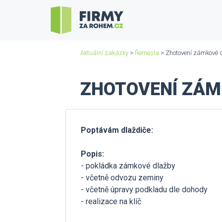
Aktuální zakázky
>
Řemesla
> Zhotovení zámkové d
ZHOTOVENÍ ZÁMK
Poptávám dlaždiče:
Popis:
- pokládka zámkové dlažby
- včetně odvozu zeminy
- včetně úpravy podkladu dle dohody
- realizace na klíč