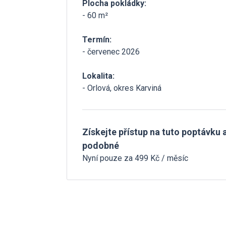
Plocha pokládky:
- 60 m²
Termín:
- červenec 2026
Lokalita:
- Orlová, okres Karviná
Získejte přístup na tuto poptávku a
podobné
Nyní pouze za 499 Kč / měsíc