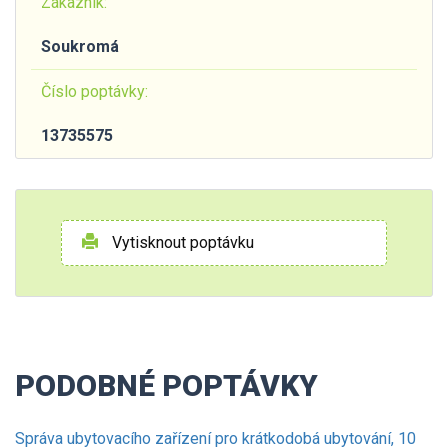
Zákazník:
Soukromá
Číslo poptávky:
13735575
Vytisknout poptávku
PODOBNÉ POPTÁVKY
Správa ubytovacího zařízení pro krátkodobá ubytování, 10