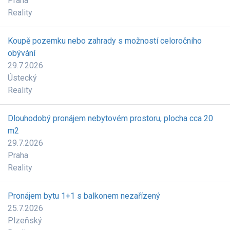
Praha
Reality
Koupě pozemku nebo zahrady s možností celoročního
obývání
29.7.2026
Ústecký
Reality
Dlouhodobý pronájem nebytovém prostoru, plocha cca 20
m2
29.7.2026
Praha
Reality
Pronájem bytu 1+1 s balkonem nezařízený
25.7.2026
Plzeňský