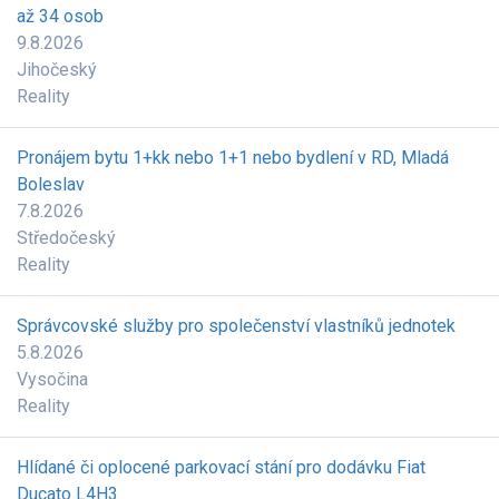
až 34 osob
9.8.2026
Jihočeský
Reality
Pronájem bytu 1+kk nebo 1+1 nebo bydlení v RD, Mladá
Boleslav
7.8.2026
Středočeský
Reality
Správcovské služby pro společenství vlastníků jednotek
5.8.2026
Vysočina
Reality
Hlídané či oplocené parkovací stání pro dodávku Fiat
Ducato L4H3