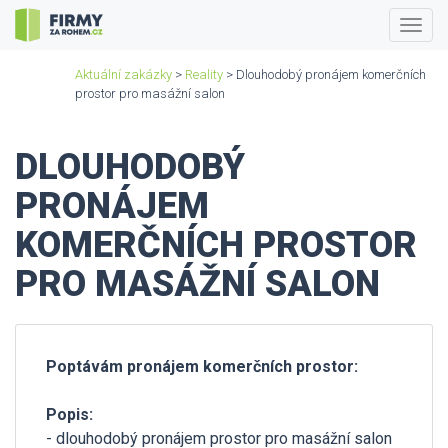
Togg
navig
Aktuální zakázky
>
Reality
> Dlouhodobý pronájem komerčních
prostor pro masážní salon
DLOUHODOBÝ
PRONÁJEM
KOMERČNÍCH PROSTOR
PRO MASÁŽNÍ SALON
Poptávám pronájem komerčních prostor:
Popis:
- dlouhodobý pronájem prostor pro masážní salon