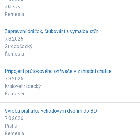
Zlínský
Řemesla
Zapravení drážek, štukování a výmalba stěn
7.8.2026
Středočeský
Řemesla
Připojení průtokového ohřívače v zahradní chatce
7.8.2026
Královéhradecký
Řemesla
Výroba prahu ke vchodovým dveřím do BD
7.8.2026
Praha
Řemesla