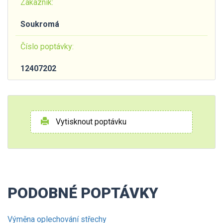
Zákazník:
Soukromá
Číslo poptávky:
12407202
Vytisknout poptávku
PODOBNÉ POPTÁVKY
Výměna oplechování střechy