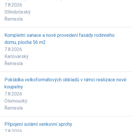
7.8.2026
Středočeský
Řemesla
Kompletní sanace a nové provedení fasády rodinného
domu, plocha 56 m2
7.8.2026
Karlovarský
Řemesla
Pokládka velkoformátových obkladů v rámci realizace nové
koupelny
7.8.2026
Olomoucký
Řemesla
Připojení solární venkovní sprchy
7.8.2026