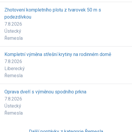
Zhotovení kompletního plotu z tvarovek 50 m s
podezdívkou
7.8.2026
Ústecký
Řemesla
Kompletní výměna střešní krytiny na rodinném domě
7.8.2026
Liberecký
Řemesla
Oprava dveří s výměnou spodního prkna
7.8.2026
Ústecký
Řemesla
Další poptávky z kategorie Řemesla