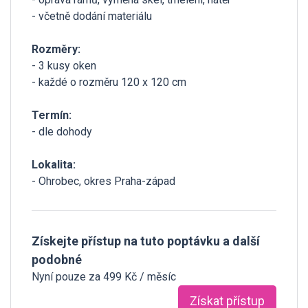
- včetně dodání materiálu
Rozměry:
- 3 kusy oken
- každé o rozměru 120 x 120 cm
Termín:
- dle dohody
Lokalita:
- Ohrobec, okres Praha-západ
Získejte přístup na tuto poptávku a další
podobné
Nyní pouze za 499 Kč / měsíc
Získat přístup