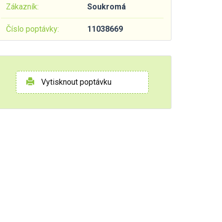
Zákazník:
Soukromá
Číslo poptávky:
11038669
Vytisknout poptávku