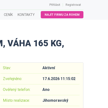
Přihlásit
Registrovat
CENÍK
KONTAKTY
NAJÍT FIRMU ZA ROHEM
, VÁHA 165 KG,
Stav:
Aktivní
Zveřejněno:
17.6.2026 11:15:02
Ověřený telefon:
Ano
Místo realizace:
Jihomoravský