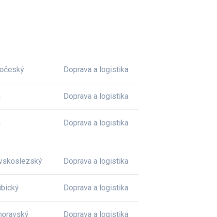
dočeský
Doprava a logistika
a
Doprava a logistika
a
Doprava a logistika
vskoslezský
Doprava a logistika
bický
Doprava a logistika
moravský
Doprava a logistika