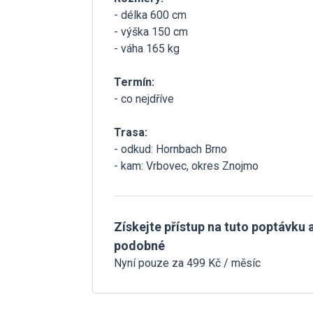
- délka 600 cm
- výška 150 cm
- váha 165 kg
Termín:
- co nejdříve
Trasa:
- odkud: Hornbach Brno
- kam: Vrbovec, okres Znojmo
Získejte přístup na tuto poptávku a
podobné
Nyní pouze za 499 Kč / měsíc