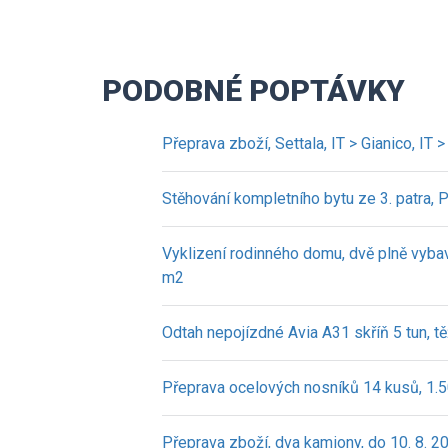
PODOBNÉ POPTÁVKY
Přeprava zboží, Settala, IT > Gianico, IT 
Stěhování kompletního bytu ze 3. patra, 
Vyklizení rodinného domu, dvě plně vyb
m2
Odtah nepojízdné Avia A31 skříň 5 tun, tě
Přeprava ocelových nosníků 14 kusů, 1.50
Přeprava zboží, dva kamiony, do 10. 8. 