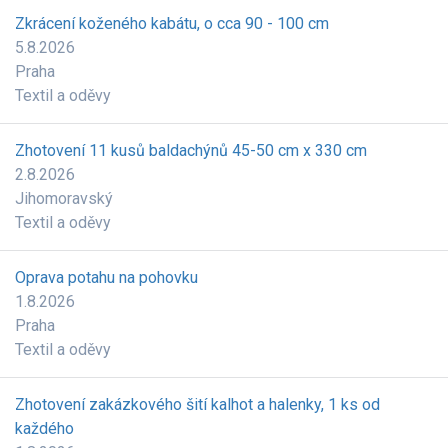
Zkrácení koženého kabátu, o cca 90 - 100 cm
5.8.2026
Praha
Textil a oděvy
Zhotovení 11 kusů baldachýnů 45-50 cm x 330 cm
2.8.2026
Jihomoravský
Textil a oděvy
Oprava potahu na pohovku
1.8.2026
Praha
Textil a oděvy
Zhotovení zakázkového šití kalhot a halenky, 1 ks od
každého