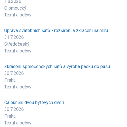
1.8.2026
Olomoucký
Textil a oděvy
Úprava svatebních šatů - rozšíření a zkrácení na míru
31.7.2026
Středočeský
Textil a oděvy
Zkrácení společenských šatů a výroba pásku do pasu
30.7.2026
Praha
Textil a oděvy
Čalounění dvou bytových dveří
30.7.2026
Praha
Textil a oděvy