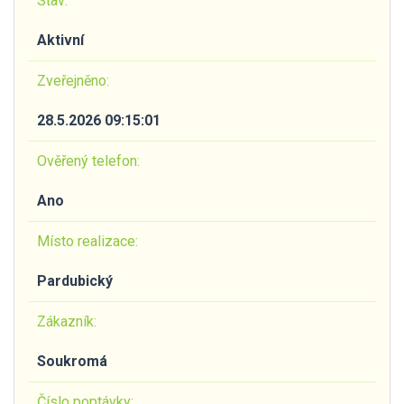
Stav:
Aktivní
Zveřejněno:
28.5.2026 09:15:01
Ověřený telefon:
Ano
Místo realizace:
Pardubický
Zákazník:
Soukromá
Číslo poptávky: