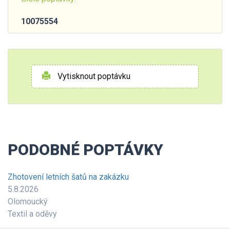
10075554
Vytisknout poptávku
PODOBNÉ POPTÁVKY
Zhotovení letních šatů na zakázku
5.8.2026
Olomoucký
Textil a oděvy