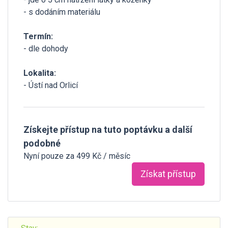
- s dodáním materiálu
Termín:
- dle dohody
Lokalita:
- Ústí nad Orlicí
Získejte přístup na tuto poptávku a další
podobné
Nyní pouze za 499 Kč / měsíc
Získat přístup